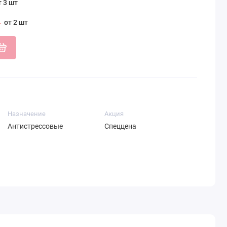
т 3 шт
от 2 шт
Назначение
Акция
Антистрессовые
Спеццена