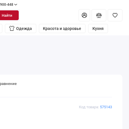
 900-448
Найти
Одежда
Красота и здоровье
Кухня
сравнение
Код товара:
575143