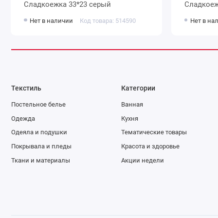
Сладкоежка 33*23 серый
Сладкоеж
Нет в наличии
Код товара: 514590
Нет в на
Текстиль
Категории
Постельное белье
Ванная
Одежда
Кухня
Одеяла и подушки
Тематические товары
Покрывала и пледы
Красота и здоровье
Ткани и материалы
Акции недели