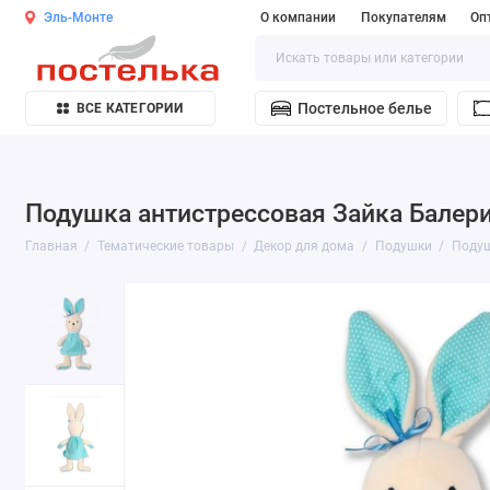
Эль-Монте
О компании
Покупателям
Оп
Постельное белье
ВСЕ КАТЕГОРИИ
Подушка антистрессовая Зайка Балери
Главная
Тематические товары
Декор для дома
Подушки
Подуш