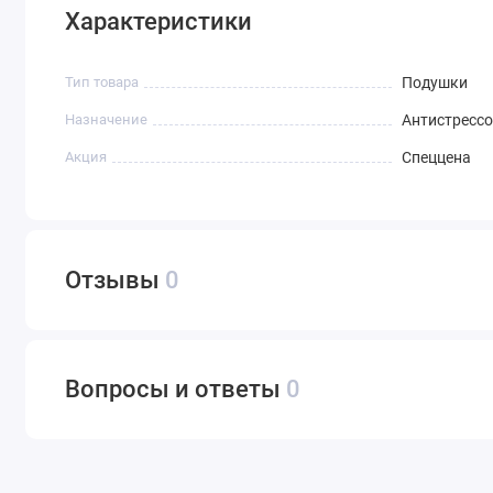
Характеристики
Тип товара
Подушки
Назначение
Антистресс
Акция
Спеццена
Отзывы
0
Вопросы и ответы
0