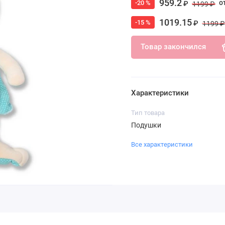
959.2
о
-20 %
₽
1199 ₽
1019.15
-15 %
₽
1199 ₽
Товар закончился
Характеристики
Тип товара
Подушки
Все характеристики