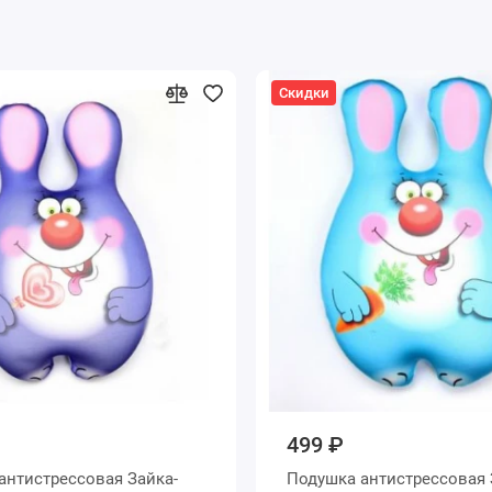
Скидки
499 ₽
антистрессовая Зайка-
Подушка антистрессовая 