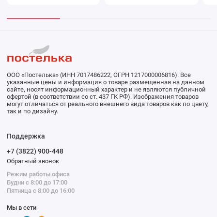
наволочками 70х70 2 шт
Узор Ecotex
ООО «Постелька» (ИНН 7017486222, ОГРН 1217000006816). Все
указанные цены и информация о товаре размещенная на данном
сайте, носят информационный характер и не являются публичной
офертой (в соответствии со ст. 437 ГК РФ). Изображения товаров
могут отличаться от реального внешнего вида товаров как по цвету,
так и по дизайну.
Поддержка
+7 (3822) 900-448
Обратный звонок
Режим работы офиса
Будни с 8:00 до 17:00
Пятница с 8:00 до 16:00
Мы в сети