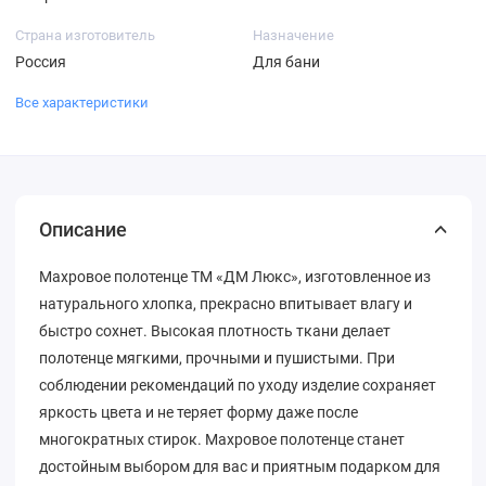
Страна изготовитель
Назначение
Россия
Для бани
Все характеристики
Описание
Махровое полотенце ТМ «ДМ Люкс», изготовленное из
натурального хлопка, прекрасно впитывает влагу и
быстро сохнет. Высокая плотность ткани делает
полотенце мягкими, прочными и пушистыми. При
соблюдении рекомендаций по уходу изделие сохраняет
яркость цвета и не теряет форму даже после
многократных стирок. Махровое полотенце станет
достойным выбором для вас и приятным подарком для