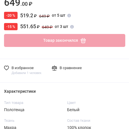
649
.00 ₽
519.2
от 5 шт
-20 %
₽
649 ₽
551.65
от 3 шт
-15 %
₽
649 ₽
Товар закончился
В избранное
В сравнение
Добавили 1 человек
Характеристики
Тип товара
Цвет
Полотенца
Белый
Ткань
Состав ткани
Махра
100% хлопок