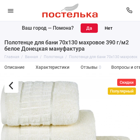
Ваш город —
Помона
?
Полотенце для бани 70х130 махровое 390 г/м2
белое Донецкая мануфактура
Главная
Ванная
Полотенца
Полотенце для бани 70х130 махровое 
Описание
Характеристики
Отзывы
0
Вопросы и от
Скидки
Популярный