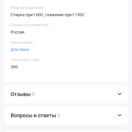
Уход за изделием
Стирка при t 60С, глажение при t 150С
Страна изготовитель
Россия
Назначение
Для бани
Плотность, г/м2
390
Отзывы
0
Вопросы и ответы
0