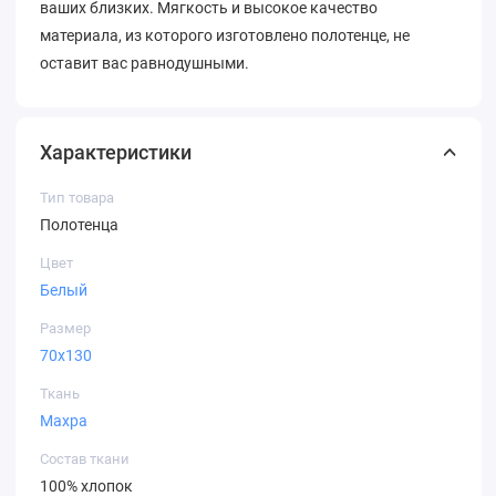
ваших близких. Мягкость и высокое качество
материала, из которого изготовлено полотенце, не
оставит вас равнодушными.
Характеристики
Тип товара
Полотенца
Цвет
Белый
Размер
70х130
Ткань
Махра
Состав ткани
100% хлопок