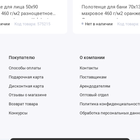
0х90
Полотенце для бани 70х130
ое
махровое 460 г/м2 оранжевое
 мануфактура Kalahari
Донецкая мануфактура
личии
Код товара: 575215
Нет в наличии
Код товара:
Покупателю
О компании
Способы оплаты
Контакты
Подарочная карта
Поставщикам
Дисконтная карта
Арендодателям
Отзывы о магазине
Оптовый отдел
Возврат товара
Политика конфиденциальност
Конкурсы
Обработка персональных данн