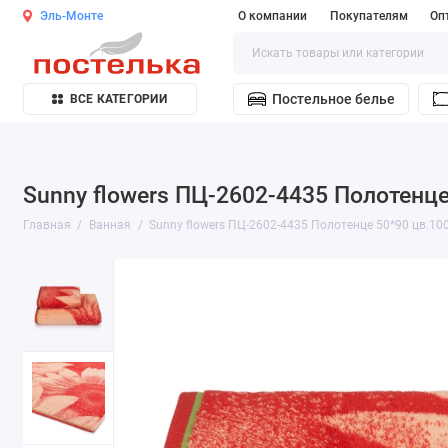
Эль-Монте
О компании
Покупателям
Оп
Постельное белье
ВСЕ КАТЕГОРИИ
Sunny flowers ПЦ-2602-4435 Полотенце
Главная
Ванная
Sunny flowers ПЦ-2602-4435 Полотенце 50*90 цв.10