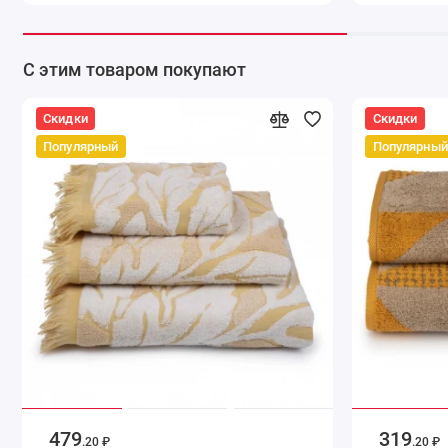
С этим товаром покупают
Скидки
Скидки
Популярный
Популярный
479
319
.20 ₽
.20 ₽