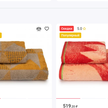
5.0
Скидки
Популярный
519
.20 ₽