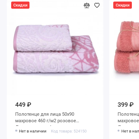
Скидки
Скидки
449 ₽
399 ₽
Полотенце для лица 50х90
Полотенце для лица 5
махровое 460 г/м2 розовое
махровое 460 г/м2 розов
Донецкая мануфактура
Донецкая
Нет в наличии
Код товара: 524150
Нет в на