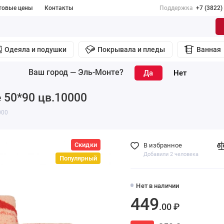
товые цены
Контакты
Поддержка
+7 (3822)
Одеяла и подушки
Покрывала и пледы
Ванная
Ваш город —
Эль-Монте
?
 50*90 цв.10000
000
Скидки
В избранное
Добавили 2 человека
Популярный
Нет в наличии
449
.00 ₽