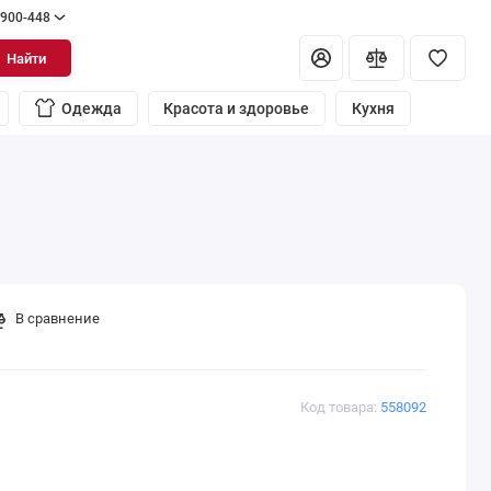
 900-448
Найти
Одежда
Красота и здоровье
Кухня
В сравнение
Код товара:
558092