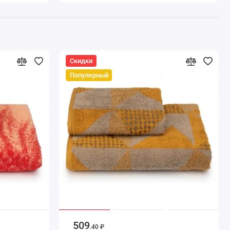
Скидки
Популярный
509
.40 ₽