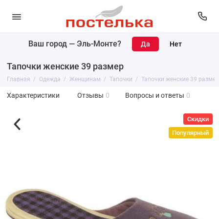
Ваш город —
Эль-Монте
?
Тапочки женские 39 размер
Главная
Одежда
Женщинам
Тапочки
Тапочки женские 39 размер
Характеристики
Отзывы
0
Вопросы и ответы
0
Скидки
Популярный