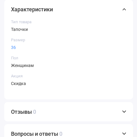
Характеристики
Тип товара
Тапочки
Размер
36
Пол
Женщинам
Акция
Скидка
Отзывы
0
Вопросы и ответы
0