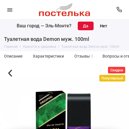
Ваш город —
Эль-Монте
?
Туалетная вода Demon муж. 100ml
Главная
Красота и здоровье
Туалетная вода Demon муж. 100ml
Описание
Характеристики
Отзывы
0
Вопросы и от
Скидки
Популярный