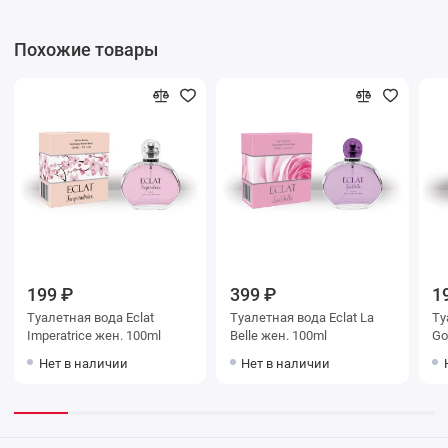
Похожие товары
199 ₽
399 ₽
1
Туалетная вода Eclat
Туалетная вода Eclat La
Ту
Imperatrice жен. 100ml
Belle жен. 100ml
Go
Нет в наличии
Нет в наличии