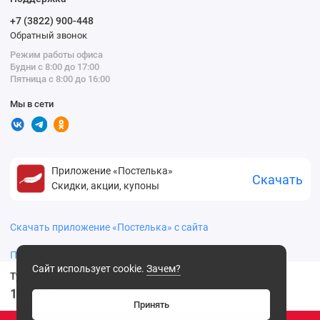
+7 (3822) 900-448
Обратный звонок
Режим работы офиса
Будни с 8:00 до 17:00
Пятница с 8:00 до 16:00
Мы в сети
Приложение «Постелька»
Скачать
Скидки, акции, купоны
Скачать приложение «Постелька» с сайта
Политика конфиденциальности
Сайт использует cookie.
Зачем?
Туалетная вода Demon Homme Sport муж. 100ml
199
.00 ₽
Принять