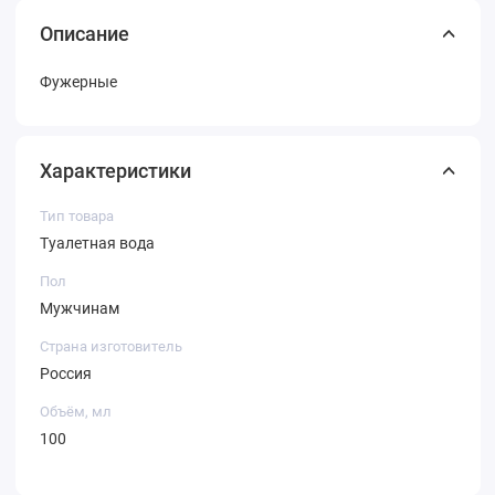
Описание
Фужерные
Характеристики
Тип товара
Туалетная вода
Пол
Мужчинам
Страна изготовитель
Россия
Объём, мл
100