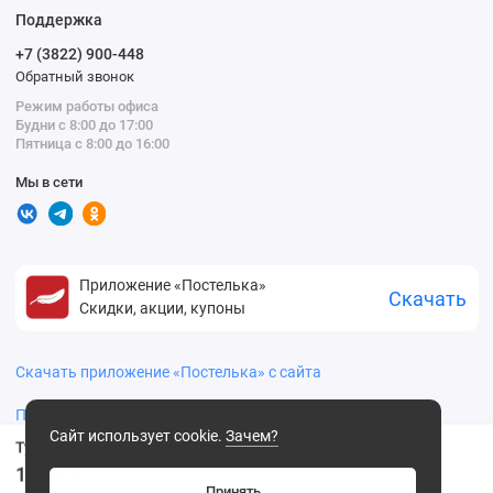
Поддержка
+7 (3822) 900-448
Обратный звонок
Режим работы офиса
Будни с 8:00 до 17:00
Пятница с 8:00 до 16:00
Мы в сети
Приложение «Постелька»
Скачать
Скидки, акции, купоны
Скачать приложение «Постелька» с сайта
Политика конфиденциальности
Сайт использует cookie.
Зачем?
Туалетная вода Eau de Florence Organic -70ml for women
199
.00 ₽
Принять