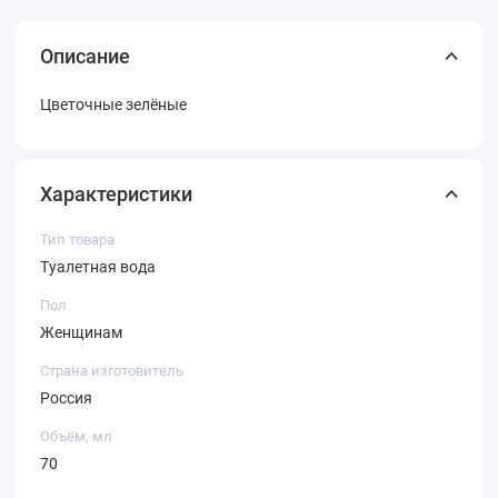
Описание
Цветочные зелёные
Характеристики
Тип товара
Туалетная вода
Пол
Женщинам
Страна изготовитель
Россия
Объём, мл
70