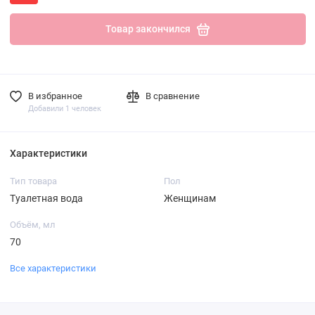
Товар закончился
В избранное
В сравнение
Добавили 1 человек
Характеристики
Тип товара
Пол
Туалетная вода
Женщинам
Объём, мл
70
Все характеристики