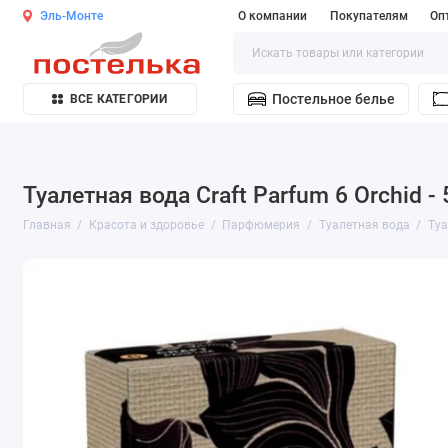
Эль-Монте
О компании
Покупателям
Оп
Постельное белье
ВСЕ КАТЕГОРИИ
Туалетная вода Craft Parfum 6 Orchid -
Главная
Красота и здоровье
Парфюмерия
Туалетная вода
Туа