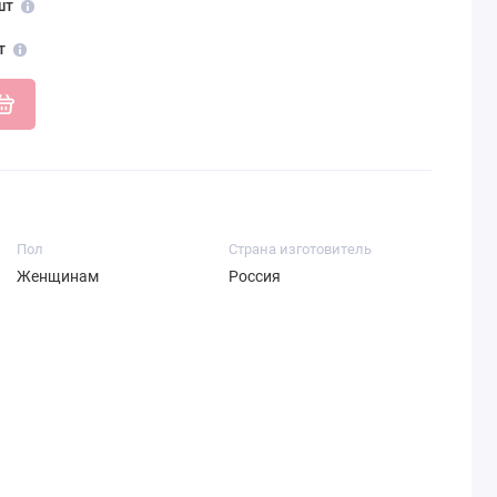
шт
т
Пол
Страна изготовитель
Женщинам
Россия