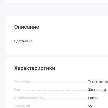
Описание
Цветочные
Характеристики
Тип товара
Туалетная в
Пол
Женщинам
Страна изготовитель
Россия
Объём, мл
55