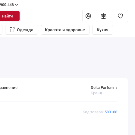
 900-448
Найти
Одежда
Красота и здоровье
Кухня
Delta Parfum
сравнение
Бренд
Код товара:
583168