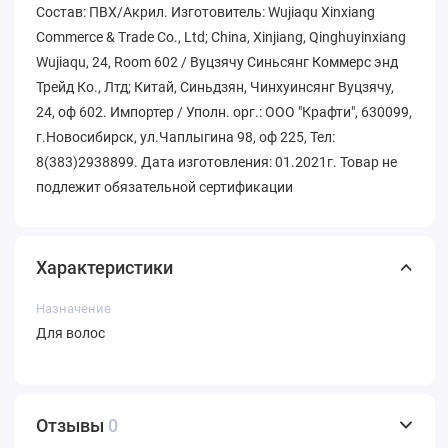
Состав: ПВХ/Акрил. Изготовитель: Wujiaqu Xinxiang
Commerce & Trade Co., Ltd; China, Xinjiang, Qinghuyinxiang
Wujiaqu, 24, Room 602 / Вуцзячу Синьсянг Коммерс энд
Трейд Ко., Лтд; Китай, Синьдзян, Чинхуинсянг Вуцзячу,
24, оф 602. Импортер / Уполн. орг.: ООО "Крафти", 630099,
г.Новосибирск, ул.Чаплыгина 98, оф 225, Тел:
8(383)2938899. Дата изготовления: 01.2021г. Товар не
подлежит обязательной сертификации
Характеристики
Назначение
Для волос
Отзывы
0