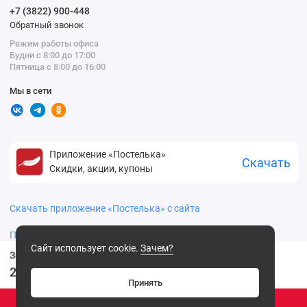
+7 (3822) 900-448
Обратный звонок
Режим работы офиса
Будни с 8:00 до 17:00
Пятница с 8:00 до 16:00
Мы в сети
Приложение «Постелька»
Скачать
Скидки, акции, купоны
Скачать приложение «Постелька» с сайта
Политика конфиденциальности
Сайт использует cookie.
Зачем?
Заколка для волос
24
.90 ₽
Принять