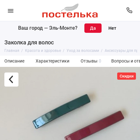
Ваш город —
Эль-Монте
?
Заколка для волос
Главная
Красота и здоровье
Уход за волосами
Аксессуары для пр
Описание
Характеристики
Отзывы
0
Вопросы и от
Скидки