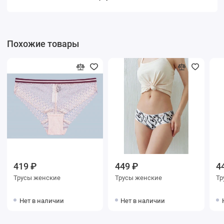
Похожие товары
419 ₽
449 ₽
4
Трусы женские
Трусы женские
Нет в наличии
Нет в наличии