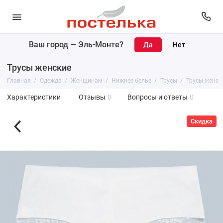
Ваш город —
Эль-Монте
?
Трусы женские
Главная
Одежда
Женщинам
Нижнее белье
Трусы
Трусы женск
Характеристики
Отзывы
0
Вопросы и ответы
0
Скидка