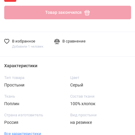
Товар закончился
В избранное
В сравнение
Добавили 1 человек
Характеристики
Тип товара
Цвет
Простыни
Серый
Ткань
Состав ткани
Поплин
100% хлопок
Страна изготовитель
Вид простыни
Россия
на резинке
Все характеристики