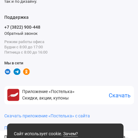
так и по дизайну.
Поддержка
+7 (3822) 900-448
Обратный звонок
Режим работы офиса
Будни с 8:00 до 17:00
Пятница с 8:00 до 16:00
Мы в сети
Приложение «Постелька»
Скачать
Скидки, акции, купоны
Скачать приложение «Постелька» с сайта
Политика конфиденциальности
Сайт использует cookie.
Зачем?
Простыня на резинке 90х200 1,5 спальная из поплина серая однотонная Василиса