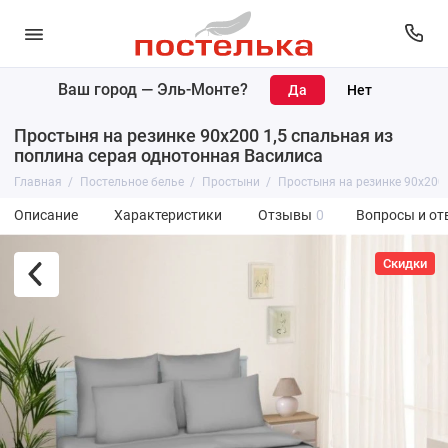
Ваш город —
Эль-Монте
?
Простыня на резинке 90х200 1,5 спальная из
поплина серая однотонная Василиса
Главная
Постельное белье
Простыни
Простыня на резинке 90х200 
Описание
Характеристики
Отзывы
0
Вопросы и от
Скидки