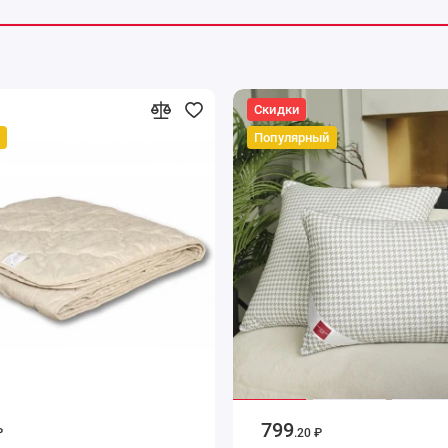
Скидки
Популярный
799
₽
.20 ₽