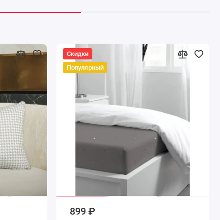
Скидки
Популярный
899 ₽