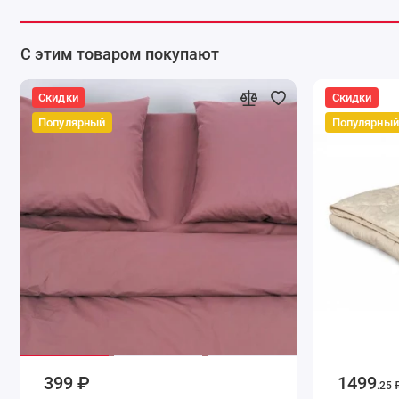
С этим товаром покупают
Скидки
Скидки
Популярный
Популярный
399 ₽
1499
.25 