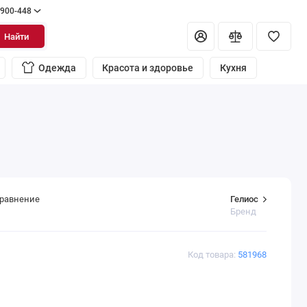
 900-448
Найти
Одежда
Красота и здоровье
Кухня
Гелиос
сравнение
Бренд
Код товара:
581968