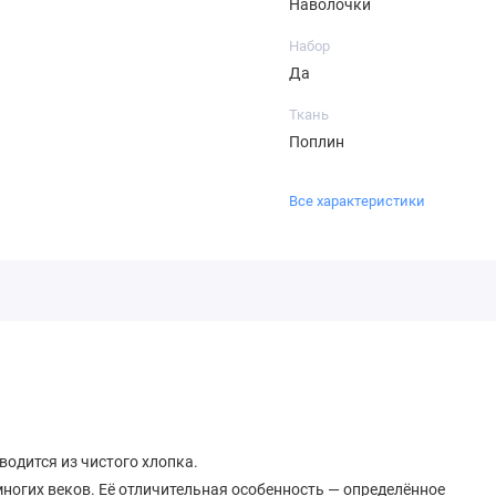
Наволочки
Набор
Да
Ткань
Поплин
Все характеристики
водится из чистого хлопка.
ногих веков. Её отличительная особенность — определённое