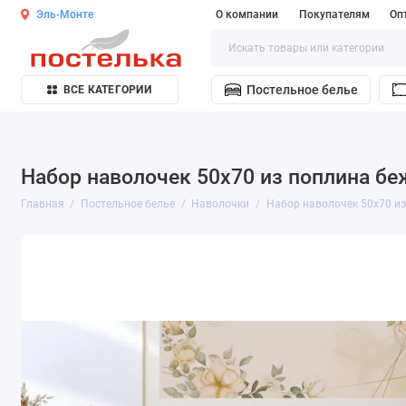
Эль-Монте
О компании
Покупателям
Оп
Постельное белье
ВСЕ КАТЕГОРИИ
Набор наволочек 50х70 из поплина бе
Главная
Постельное белье
Наволочки
Набор наволочек 50х70 из