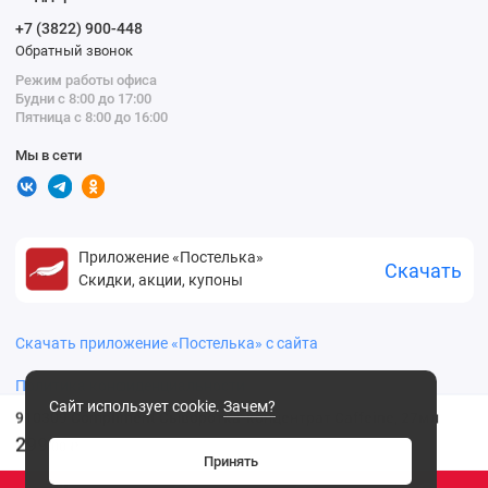
+7 (3822) 900-448
Обратный звонок
Режим работы офиса
Будни с 8:00 до 17:00
Пятница с 8:00 до 16:00
Мы в сети
Приложение «Постелька»
Скачать
Скидки, акции, купоны
Скачать приложение «Постелька» с сайта
Политика конфиденциальности
Сайт использует cookie.
Зачем?
910309 Compliment Сыворотка-концентрат Caffeine, 27мл
299
.00 ₽
Принять