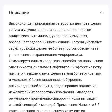
Описание
Высококонцентрированная сыворотка для повышения
тонуса и улучшения цвета лица наполняет клетки
эпидермиса витаминами, укрепляет иммунитет,
возвращает здоровый цвет и сияние. Кофеин укрепляет
структуру кожи, делает ее более упругой, обеспечивает
увлажнение и выравнивание микрорельефа.
Стимулирует синтез коллагена, способствуя повышению
эластичности, оказывает лифтинговый эффект на кожу
нижнего и верхнего века, делая взгляд более открытым
и молодым. Обеспечивает высокий уровень
антиоксидантной защиты, предотвращая появление
нежелательных возрастных изменений. Благодаря
регулярному применению сыворотки кожа выглядит
свежей, сияющей и молодой.Применение: Нанесите 3-5
капель препарата на очищенную кожу, слегка