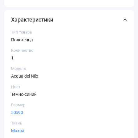
Характеристики
Тип товара
Полотенца
Количество
1
Модель
Acqua del Nilo
Цвет
Темно-синий
Размер
50х90
Ткань
Махра