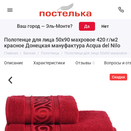
Ваш город —
Эль-Монте
?
Полотенце для лица 50х90 махровое 420 г/м2
красное Донецкая мануфактура Acqua del Nilo
Главная
Ванная
Полотенца
Полотенце для лица 50х90 махровое 42
Описание
Характеристики
Отзывы
0
Вопросы и от
Скидки