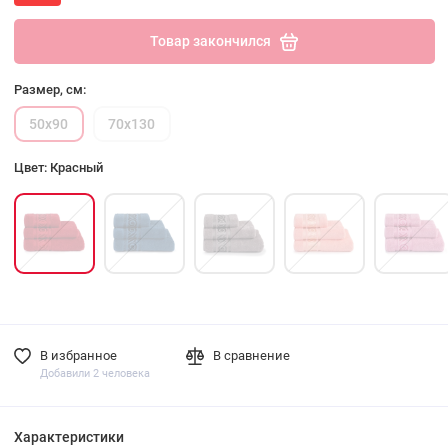
Товар закончился
Размер, см:
50х90
70х130
Цвет: Красный
В избранное
В сравнение
Добавили 2 человека
Характеристики