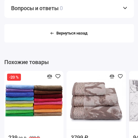
Вопросы и ответы
0
Вернуться назад
Похожие товары
-20 %
239
3799 ₽
9
299 ₽