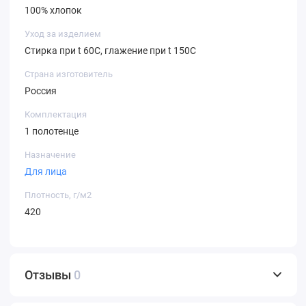
100% хлопок
Уход за изделием
Стирка при t 60С, глажение при t 150С
Страна изготовитель
Россия
Комплектация
1 полотенце
Назначение
Для лица
Плотность, г/м2
420
Отзывы
0