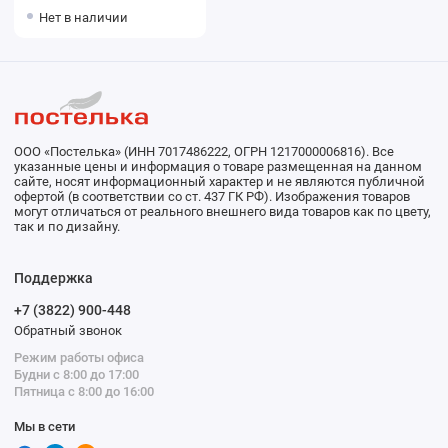
синий Донецкая
Нет в наличии
мануфактура Acqua del Nilo
ООО «Постелька» (ИНН 7017486222, ОГРН 1217000006816). Все
указанные цены и информация о товаре размещенная на данном
сайте, носят информационный характер и не являются публичной
офертой (в соответствии со ст. 437 ГК РФ). Изображения товаров
могут отличаться от реального внешнего вида товаров как по цвету,
так и по дизайну.
Поддержка
+7 (3822) 900-448
Обратный звонок
Режим работы офиса
Будни с 8:00 до 17:00
Пятница с 8:00 до 16:00
Мы в сети