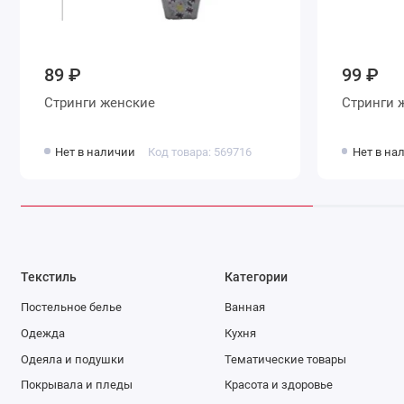
89 ₽
99 ₽
Стринги женские
С
Нет в наличии
Код товара: 569716
Нет в на
Текстиль
Категории
Постельное белье
Ванная
Одежда
Кухня
Одеяла и подушки
Тематические товары
Покрывала и пледы
Красота и здоровье