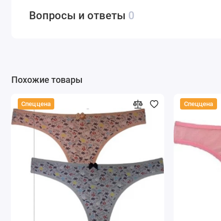
Вопросы и ответы
0
Похожие товары
Спеццена
Спеццена