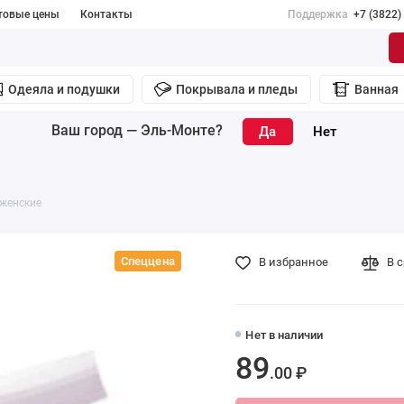
товые цены
Контакты
Поддержка
+7 (3822)
Одеяла и подушки
Покрывала и пледы
Ванная
Ваш город —
Эль-Монте
?
 женские
Спеццена
В избранное
В 
Нет в наличии
89
.00 ₽