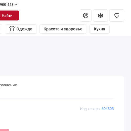
 900-448
Найти
Одежда
Красота и здоровье
Кухня
сравнение
Код товара:
604803