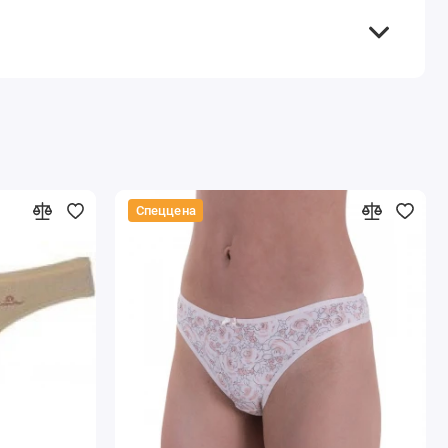
Спеццена