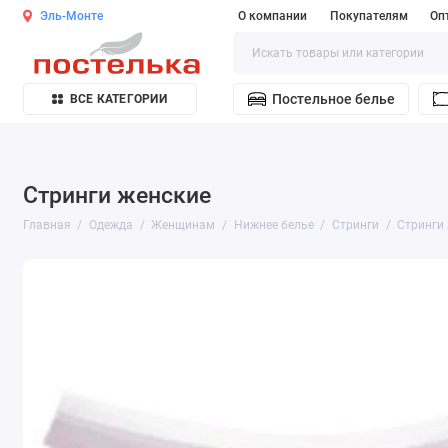
Эль-Монте
О компании
Покупателям
Оп
Постельное белье
ВСЕ КАТЕГОРИИ
Стринги женские
Главная
Одежда
Женщинам
Нижнее белье
Стринги
Стринги