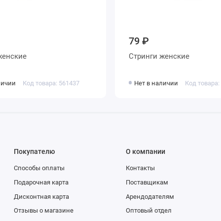
79 ₽
тринги женские
Стринги женские
личии
Код товара: 561437
Нет в наличии
Код товара:
Покупателю
О компании
Способы оплаты
Контакты
Подарочная карта
Поставщикам
Дисконтная карта
Арендодателям
Отзывы о магазине
Оптовый отдел