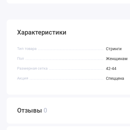
Характеристики
Тип товара
Стринги
Пол
Женщинам
Размерная сетка
42-44
Акция
Спеццена
Отзывы
0