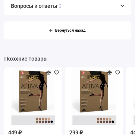
Вопросы и ответы
0
Вернуться назад
Похожие товары
449 ₽
299 ₽
4