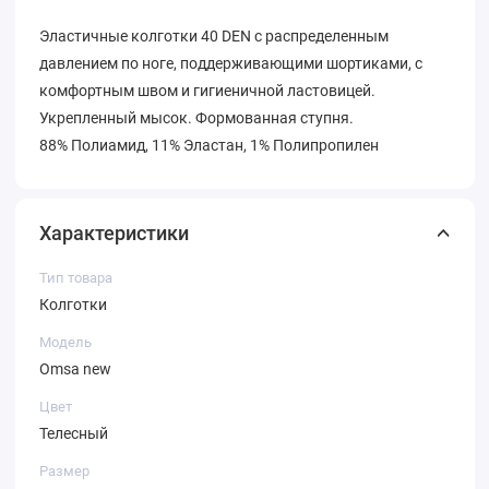
Эластичные колготки 40 DEN с распределенным
давлением по ноге, поддерживающими шортиками, с
комфортным швом и гигиеничной ластовицей.
Укрепленный мысок. Формованная ступня.
88% Полиамид, 11% Эластан, 1% Полипропилен
Характеристики
Тип товара
Колготки
Модель
Omsa new
Цвет
Телесный
Размер