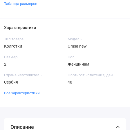
Таблица размеров
Характеристики
Тип товара
Модель
Колготки
Omsa new
Размер
Пол
2
Женщинам
Страна изготовитель
Плотность плетения, ден
Сербия
40
Все характеристики
Описание