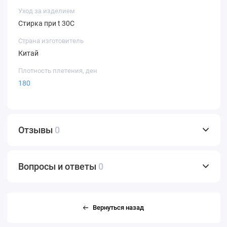
Уход за изделием
Стирка при t 30С
Страна изготовитель
Китай
Плотность плетения, ден
180
Отзывы
0
Вопросы и ответы
0
Вернуться назад