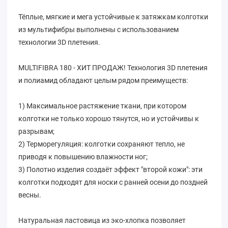
Тёплые, мягкие и мега устойчивые к затяжкам колготки
из мультифибры выполнены с использованием
технологии 3D плетения.
MULTIFIBRA 180 - ХИТ ПРОДАЖ! Технология 3D плетения
и полиамид обладают целым рядом преимуществ:
1) Максимальное растяжение ткани, при котором
колготки не только хорошо тянутся, но и устойчивы к
разрывам;
2) Терморегуляция: колготки сохраняют тепло, не
приводя к повышению влажности ног;
3) Полотно изделия создаёт эффект "второй кожи": эти
колготки подходят для носки с ранней осени до поздней
весны.
Натуральная ластовица из эко-хлопка позволяет