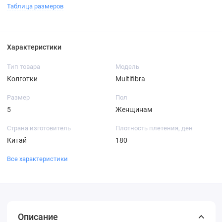
Таблица размеров
Характеристики
Тип товара
Модель
Колготки
Multifibra
Размер
Пол
5
Женщинам
Страна изготовитель
Плотность плетения, ден
Китай
180
Все характеристики
Описание