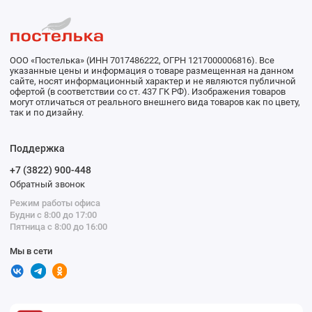
ООО «Постелька» (ИНН 7017486222, ОГРН 1217000006816). Все
указанные цены и информация о товаре размещенная на данном
сайте, носят информационный характер и не являются публичной
офертой (в соответствии со ст. 437 ГК РФ). Изображения товаров
могут отличаться от реального внешнего вида товаров как по цвету,
так и по дизайну.
Поддержка
+7 (3822) 900-448
Обратный звонок
Режим работы офиса
Будни с 8:00 до 17:00
Пятница с 8:00 до 16:00
Мы в сети