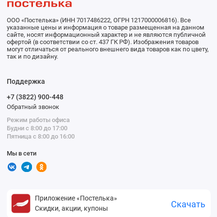
ООО «Постелька» (ИНН 7017486222, ОГРН 1217000006816). Все
указанные цены и информация о товаре размещенная на данном
сайте, носят информационный характер и не являются публичной
офертой (в соответствии со ст. 437 ГК РФ). Изображения товаров
могут отличаться от реального внешнего вида товаров как по цвету,
так и по дизайну.
Поддержка
+7 (3822) 900-448
Обратный звонок
Режим работы офиса
Будни с 8:00 до 17:00
Пятница с 8:00 до 16:00
Мы в сети
Приложение «Постелька»
Скачать
Скидки, акции, купоны