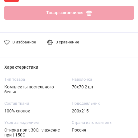
Товар закончился
В избранное
В сравнение
Характеристики
Тип товара
Наволочка
Комплекты постельного
70х70 2 шт
белья
Состав ткани
Пододеяльник
100% хлопок
200х215
Уход за изделием
Страна изготовитель
Стирка при t 30С, глажение
Россия
при t 150С