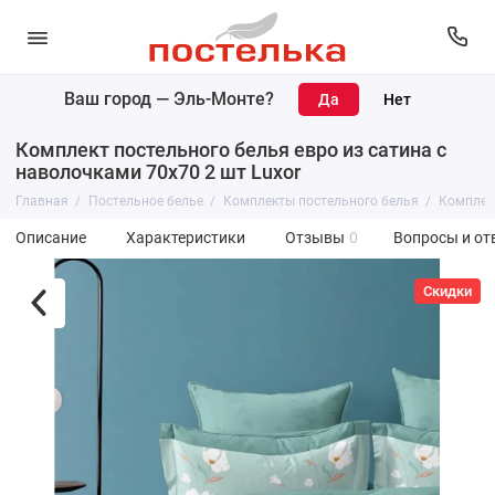
Ваш город —
Эль-Монте
?
Комплект постельного белья евро из сатина с
наволочками 70х70 2 шт Luxor
Главная
Постельное белье
Комплекты постельного белья
Комплект
Описание
Характеристики
Отзывы
0
Вопросы и от
Скидки