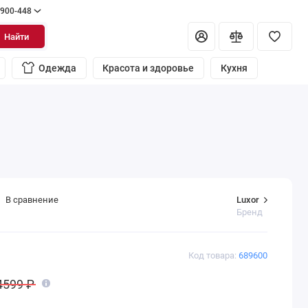
 900-448
Найти
Одежда
Красота и здоровье
Кухня
Luxor
В сравнение
Бренд
Код товара:
689600
4599 ₽