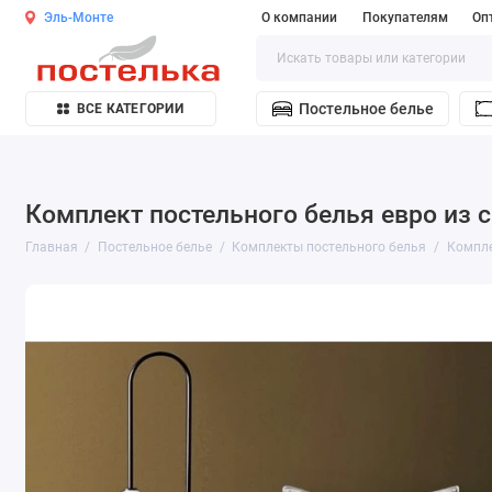
Эль-Монте
О компании
Покупателям
Оп
Постельное белье
ВСЕ КАТЕГОРИИ
Комплект постельного белья евро из с
Главная
Постельное белье
Комплекты постельного белья
Компле