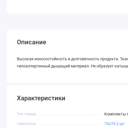
Описание
Высокая износостойкость и долговечность продукта. Ткан
гипоаллергенный дышащий материал. Не образует катышк
Характеристики
Тип товара
Комплекты п
Наволочка
70х70 2 шт