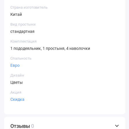
Страна изготовитель
Китай
Вид простыни
стандартная
Комплектация
1 пододеяльник, 1 простыня, 4 наволочки
Спальность
Евро
Дизайн
Цветы
Акция
Скидка
Отзывы
0