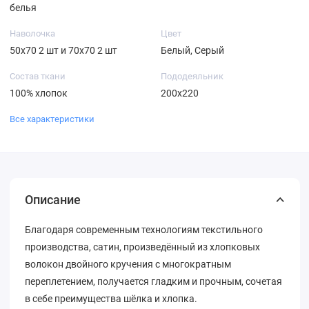
белья
Наволочка
Цвет
50х70 2 шт и 70х70 2 шт
Белый, Серый
Состав ткани
Пододеяльник
100% хлопок
200х220
Все характеристики
Описание
Благодаря современным технологиям текстильного
производства, сатин, произведённый из хлопковых
волокон двойного кручения с многократным
переплетением, получается гладким и прочным, сочетая
в себе преимущества шёлка и хлопка.