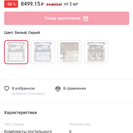
8499.15
от 2 шт
-26 %
₽
11499 ₽
Товар закончился
Цвет: Белый, Серый
В избранное
В сравнение
Добавили 3 человека
Характеристики
Тип товара
Количество
Комплекты постельного
6