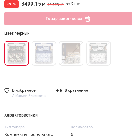
8499.15
от 2 шт
-26 %
₽
11499 ₽
Товар закончился
Цвет: Черный
В избранное
В сравнение
Добавили 2 человека
Характеристики
Тип товара
Количество
Комплекты постельного
6