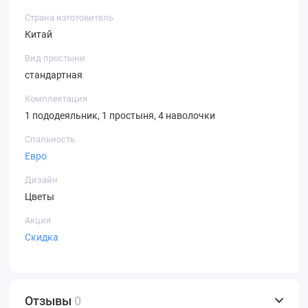
Страна изготовитель
Китай
Вид простыни
стандартная
Комплектация
1 пододеяльник, 1 простыня, 4 наволочки
Спальность
Евро
Дизайн
Цветы
Акция
Скидка
Отзывы
0