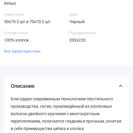
белья
Наволочка
Цвет
50х70 2 шт и 70х70 2 шт
Черный
Состав ткани
Пододеяльник
100% хлопок
200х220
Все характеристики
Описание
Благодаря современным технологиям текстильного
производства, сатин, произведённый из хлопковых
волокон двойного кручения с многократным
переплетением, получается гладким и прочным, сочетая
в себе преимущества шёлка и хлопка.