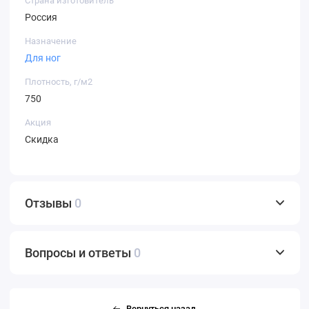
Страна изготовитель
Россия
Назначение
Для ног
Плотность, г/м2
750
Акция
Скидка
Отзывы
0
Вопросы и ответы
0
Вернуться назад