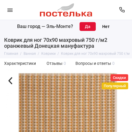
Ваш город —
Эль-Монте
?
Коврик для ног 70х90 махровый 750 г/м2
оранжевый Донецкая мануфактура
Главная
Ванная
Коврики
Коврик для ног 70х90 махровый 750 г/м
Характеристики
Отзывы
0
Вопросы и ответы
0
Скидки
Популярный