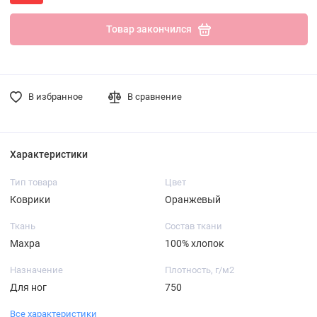
Товар закончился
В избранное
В сравнение
Характеристики
Тип товара
Цвет
Коврики
Оранжевый
Ткань
Состав ткани
Махра
100% хлопок
Назначение
Плотность, г/м2
Для ног
750
Все характеристики