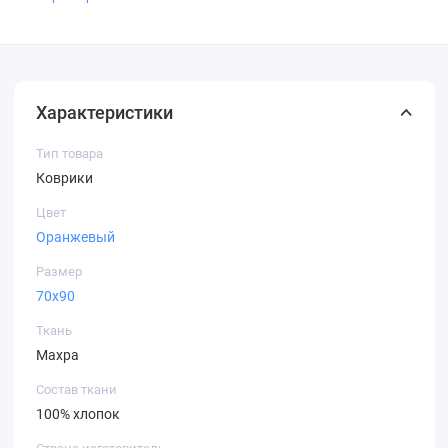
Характеристики
Тип товара
Коврики
Цвет
Оранжевый
Размер
70х90
Ткань
Махра
Состав ткани
100% хлопок