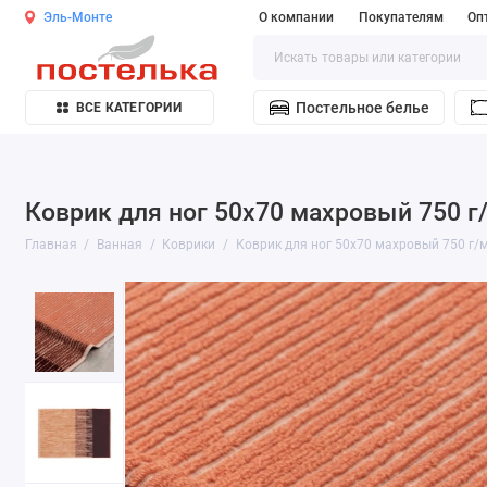
Эль-Монте
О компании
Покупателям
Оп
Постельное белье
ВСЕ КАТЕГОРИИ
Коврик для ног 50х70 махровый 750 г
Главная
Ванная
Коврики
Коврик для ног 50х70 махровый 750 г/