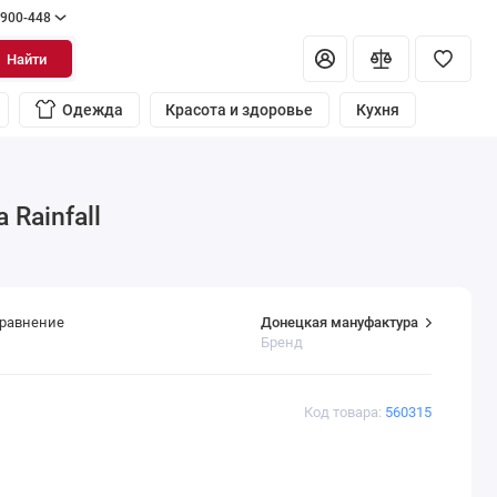
 900-448
Найти
Одежда
Красота и здоровье
Кухня
Rainfall
Донецкая мануфактура
сравнение
Бренд
Код товара:
560315