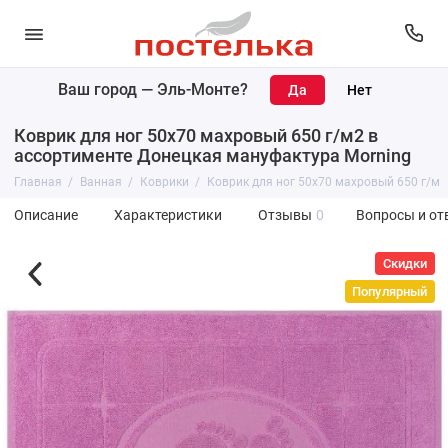
Ваш город —
Эль-Монте
?
Коврик для ног 50х70 махровый 650 г/м2 в
ассортименте Донецкая мануфактура Morning
Главная
Ванная
Коврики
Коврик для ног 50х70 махровый 650 г/м2
Описание
Характеристики
Отзывы
0
Вопросы и от
Скидки
Популярный