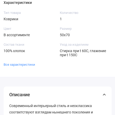
Характеристики
Тип товара
Количество
Коврики
1
Цвет
Размер
В ассортименте
50х70
Состав ткани
Уход за изделием
100% хлопок
Стирка при t 60С, глажение
при t 150С
Все характеристики
Описание
Современный интерьерный стиль и неоклассика
соответствуют взглядам нынешнего поколения и