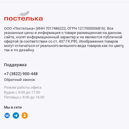
ООО «Постелька» (ИНН 7017486222, ОГРН 1217000006816). Все
указанные цены и информация о товаре размещенная на данном
сайте, носят информационный характер и не являются публичной
офертой (в соответствии со ст. 437 ГК РФ). Изображения товаров
могут отличаться от реального внешнего вида товаров как по цвету,
так и по дизайну.
Поддержка
+7 (3822) 900-448
Обратный звонок
Режим работы офиса
Будни с 8:00 до 17:00
Пятница с 8:00 до 16:00
Мы в сети