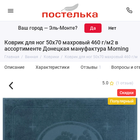
Ваш город —
Эль-Монте
?
Коврик для ног 50х70 махровый 460 г/м2 в
ассортименте Донецкая мануфактура Morning
Главная
Ванная
Коврики
Коврик для ног 50х70 махровый 460 г/м2
Описание
Характеристики
Отзывы
1
Вопросы и от
5.0
(1 отзыв)
Скидки
Популярный