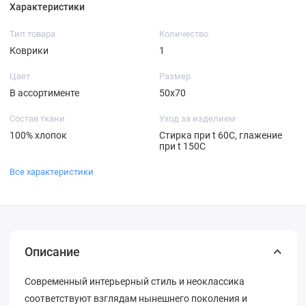
Характеристики
Тип товара
Количество
Коврики
1
Цвет
Размер
В ассортименте
50х70
Состав ткани
Уход за изделием
100% хлопок
Стирка при t 60С, глажение
при t 150C
Все характеристики
Описание
Современный интерьерный стиль и неоклассика
соответствуют взглядам нынешнего поколения и