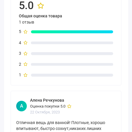
5.0
Общая оценка товара
1 отзыв
5
4
3
2
1
Алена Речкунова
А
Оценка покупки 5.0
22 Октября, 2023
Отличная вещь для ванной! Плотные, хорошо
впитывают, быстро сохнут,никаких лишних