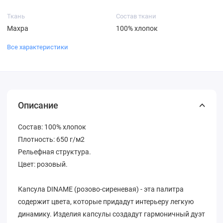
Ткань
Состав ткани
Махра
100% хлопок
Все характеристики
Описание
Состав: 100% хлопок
Плотность: 650 г/м2
Рельефная структура.
Цвет: розовый.
Капсула DINAME (розово-сиреневая) - эта палитра
содержит цвета, которые придадут интерьеру легкую
динамику. Изделия капсулы создадут гармоничный дуэт