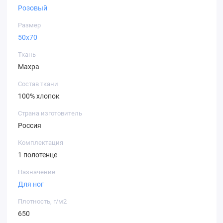
Розовый
Размер
50х70
Ткань
Махра
Состав ткани
100% хлопок
Страна изготовитель
Россия
Комплектация
1 полотенце
Назначение
Для ног
Плотность, г/м2
650