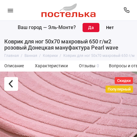
Ваш город —
Эль-Монте
?
Коврик для ног 50х70 махровый 650 г/м2
розовый Донецкая мануфактура Pearl wave
Главная
Ванная
Коврики
Коврик для ног 50х70 махровый 650 г/м2
Описание
Характеристики
Отзывы
0
Вопросы и от
Скидки
Популярный