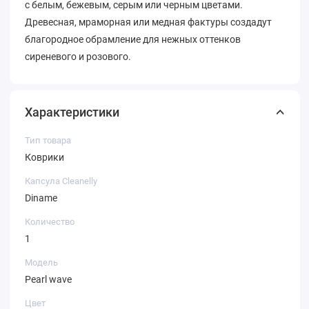
с белым, бежевым, серым или черным цветами.
Древесная, мраморная или медная фактуры создадут
благородное обрамление для нежных оттенков
сиреневого и розового.
Характеристики
Тип товара
Коврики
Капсула Cleanelly
Diname
Количество
1
Модель
Pearl wave
Цвет