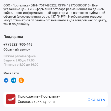
ООО «Постелька» (ИНН 7017486222, ОГРН 1217000006816). Все
указанные цены и информация о товаре размещенная на данном
сайте, носят информационный характер и не являются публичной
офертой (в соответствии со ст. 437 ГК РФ). Изображения товаров
могут отличаться от реального внешнего вида товаров как по цвету,
так и по дизайну.
Поддержка
+7 (3822) 900-448
Обратный звонок
Режим работы офиса
Будни с 8:00 до 17:00
Пятница с 8:00 до 16:00
Мы в сети
Приложение «Постелька»
Скачать
Скидки, акции, купоны