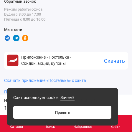
Обратный звонок
Режим работы офиса
Будни с 8:00 до 17:00
Пятница с 8:00 до 16:00
Мы в сети
Приложение «Постелька»
Скачать
Скидки, акции, купоны
Скачать приложение «Постелька» с сайта
Политика конфиденциальности
Сайт использует cookie.
Зачем?
Носки женские 23, 25 размер розовые Hobby Line
129
.00 ₽
Принять
Каталог
Поиск
Избранное
Войти