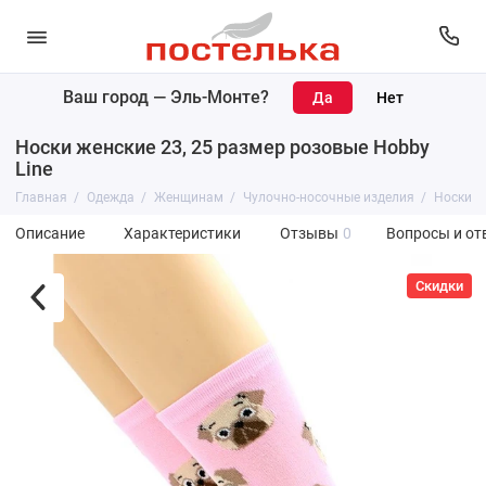
Ваш город —
Эль-Монте
?
Носки женские 23, 25 размер розовые Hobby
Line
Главная
Одежда
Женщинам
Чулочно-носочные изделия
Носки
Описание
Характеристики
Отзывы
0
Вопросы и от
Скидки