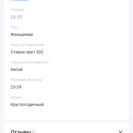
Размер
23
,
25
Пол
Женщинам
Уход за изделием
Стирка при t 30С
Страна изготовитель
Китай
Размерная сетка
23-29
Сезон
Круглогодичный
Отзывы
0