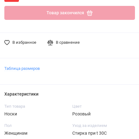
Товар закончился
В избранное
В сравнение
Таблица размеров
Характеристики
Тип товара
Цвет
Носки
Розовый
Пол
Уход за изделием
Женщинам
Стирка при t 30С