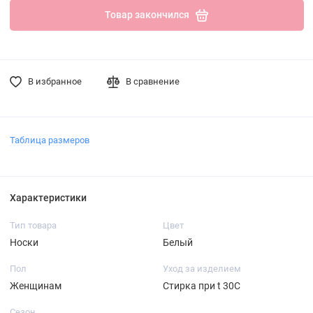
Товар закончился
В избранное
В сравнение
Таблица размеров
Характеристики
Тип товара
Цвет
Носки
Белый
Пол
Уход за изделием
Женщинам
Стирка при t 30С
Сезон