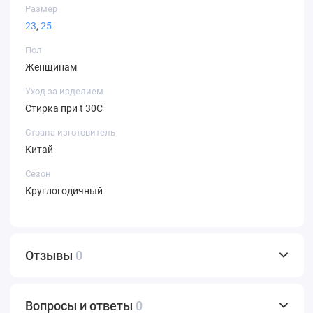
Размер
23
,
25
Пол
Женщинам
Уход за изделием
Стирка при t 30С
Страна изготовитель
Китай
Сезон
Круглогодичный
Отзывы
0
Вопросы и ответы
0