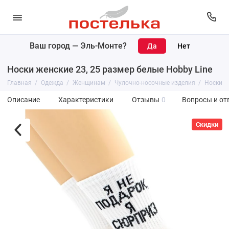
Ваш город —
Эль-Монте
?
Носки женские 23, 25 размер белые Hobby Line
Главная
Одежда
Женщинам
Чулочно-носочные изделия
Носки
Описание
Характеристики
Отзывы
0
Вопросы и от
Скидки