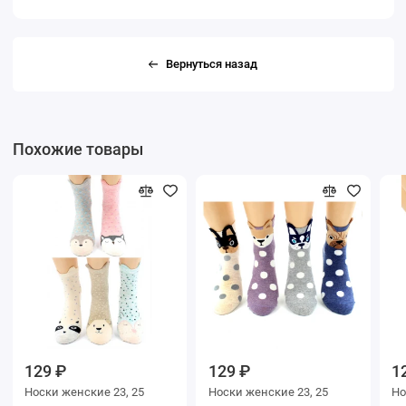
Вернуться назад
Похожие товары
129 ₽
129 ₽
1
Носки женские 23, 25
Носки женские 23, 25
Носки ж