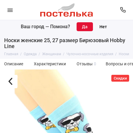
Ваш город —
Помона
?
Носки женские 25, 27 размер Бирюзовый Hobby
Line
Главная
Одежда
Женщинам
Чулочно-носочные изделия
Носки
Описание
Характеристики
Отзывы
0
Вопросы и от
Скидки