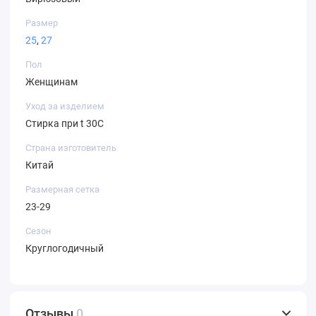
Размер
25
,
27
Пол
Женщинам
Уход за изделием
Стирка при t 30С
Страна изготовитель
Китай
Размерная сетка
23-29
Сезон
Круглогодичный
Отзывы
0