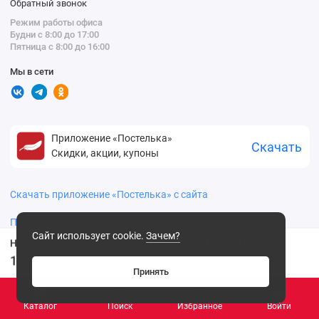
Обратный звонок
Режим работы офиса
Будни с 8:00 до 17:00
Пятница с 8:00 до 16:00
Мы в сети
Приложение «Постелька»
Скачать
Скидки, акции, купоны
Скачать приложение «Постелька» с сайта
Политика конфиденциальности
Сайт использует cookie.
Зачем?
Носки женские 25, 27 размер Бирюзовый Hobby Line
129
.00 ₽
Принять
Каталог
Поиск
Избранное
Войти