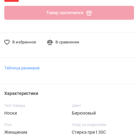
Товар закончился
В избранное
В сравнение
Таблица размеров
Характеристики
Тип товара
Цвет
Носки
Бирюзовый
Пол
Уход за изделием
Женщинам
Стирка при t 30С