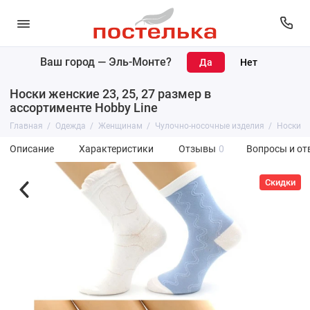
Ваш город —
Эль-Монте
?
Носки женские 23, 25, 27 размер в
ассортименте Hobby Line
Главная
Одежда
Женщинам
Чулочно-носочные изделия
Носки
Описание
Характеристики
Отзывы
0
Вопросы и от
Скидки