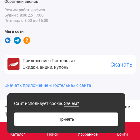
Обратный звонок
Режим работы офиса
Будни с 8:00 до 17:00
Пятница с 8:00 до 16:00
Мы в сети
Приложение «Постелька»
Скачать
Скидки, акции, купоны
Скачать приложение «Постелька» с сайта
Политика конфиденциальности
Сайт использует cookie.
Зачем?
Носки женские 23, 25, 27 размер в ассортименте Hobby Line
149
.00 ₽
Принять
Каталог
Поиск
Избранное
Войти