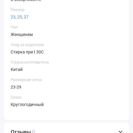
Размер
23
,
25
,
27
Пол
Женщинам
Уход за изделием
Стирка при t 30С
Страна изготовитель
Китай
Размерная сетка
23-29
Сезон
Круглогодичный
Отзывы
0