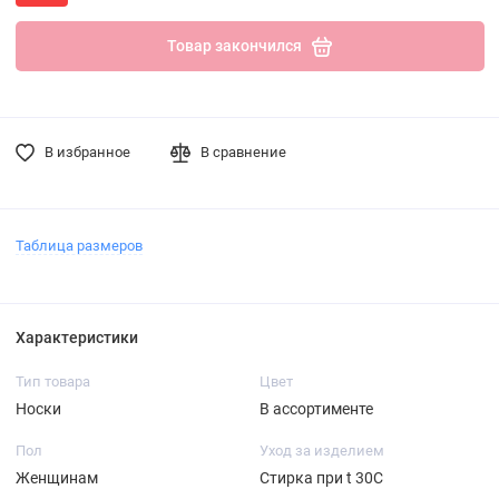
Товар закончился
В избранное
В сравнение
Таблица размеров
Характеристики
Тип товара
Цвет
Носки
В ассортименте
Пол
Уход за изделием
Женщинам
Стирка при t 30С