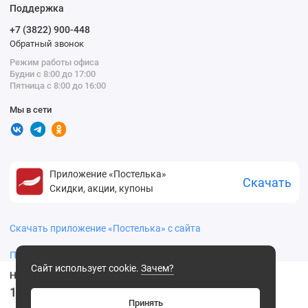
Поддержка
+7 (3822) 900-448
Обратный звонок
Режим работы офиса
Будни с 8:00 до 17:00
Пятница с 8:00 до 16:00
Мы в сети
Приложение «Постелька»
Скачать
Скидки, акции, купоны
Скачать приложение «Постелька» с сайта
Политика конфиденциальности
Сайт использует cookie.
Зачем?
Носки женские 23, 25 размер в ассортименте Hobby Line
129
.00 ₽
Принять