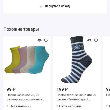
Вернуться назад
Похожие товары
99 ₽
199 ₽
9
Носки женские 23, 25
Носки теплые женские 25
размер в ассортименте
размер Темно-серый
Elite
Брестские
Нет в наличии
Нет в наличии