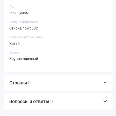
Пол
Женщинам
Уход за изделием
Стирка при t 30С
Страна изготовитель
Китай
Сезон
Круглогодичный
Отзывы
0
Вопросы и ответы
0