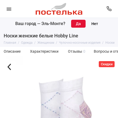
Ваш город —
Эль-Монте
?
Носки женские белые Hobby Line
Главная
Одежда
Женщинам
Чулочно-носочные изделия
Носки
Описание
Характеристики
Отзывы
0
Вопросы и от
Скидки