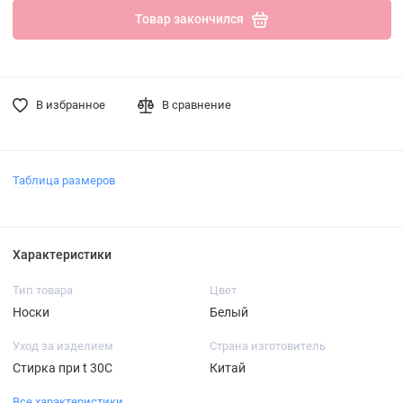
Товар закончился
В избранное
В сравнение
Таблица размеров
Характеристики
Тип товара
Цвет
Носки
Белый
Уход за изделием
Страна изготовитель
Стирка при t 30С
Китай
Все характеристики