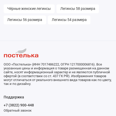
Чёрные женские легинсы
Легинсы 58 размера
Легинсы 56 размера
Легинсы 54 размера
ООО «Постелька» (ИНН 7017486222, ОГРН 1217000006816). Все
указанные цены и информация о товаре размещенная на данном
сайте, носят информационный характер и не являются публичной
офертой (в соответствии со ст. 437 ГК РФ). Изображения товаров
могут отличаться от реального внешнего вида товаров как по цвету,
так и по дизайну.
Поддержка
+7 (3822) 900-448
Обратный звонок