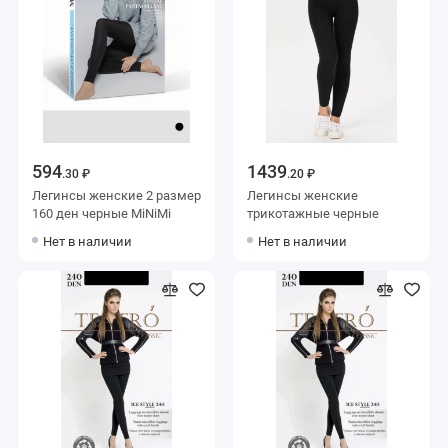
594
1439
.30 ₽
.20 ₽
Легинсы женские 2 размер
Легинсы женские
160 ден черные MiNiMi
трикотажные черные
Нет в наличии
Нет в наличии