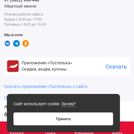
+7 (3822) 900-448
Обратный звонок
Режим работы офиса
Будни с 8:00 до 17:00
Пятница с 8:00 до 16:00
Мы в сети
Приложение «Постелька»
Скачать
Скидки, акции, купоны
Скачать приложение «Постелька» с сайта
Политика конфиденциальности
Сайт использует cookie.
Зачем?
Легинсы женские 2 размер 240 ден черные Teatro
699
.00 ₽
Принять
Каталог
Поиск
Избранное
Войти