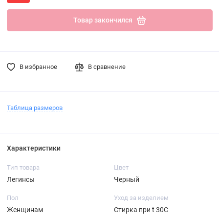
Товар закончился
В избранное
В сравнение
Таблица размеров
Характеристики
Тип товара
Цвет
Легинсы
Черный
Пол
Уход за изделием
Женщинам
Стирка при t 30С