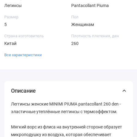
Легинсы
Pantacollant Piuma
Размер
Пол
5
Женщинам
Страна изготовитель
Плотность плетения, ден
Китай
260
Все характеристики
Описание
Леггинсы женские MINIMI PIUMA pantacollant 260 den -
эластичные утеплённые леггинсы с термоэффектом.
Мягкий ворс из флиса на внутренней стороне образует
микроподушку из воздуха, которая обеспечивает