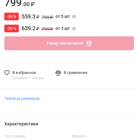
799
.00 ₽
559.3
от 5 шт
-30 %
₽
799 ₽
639.2
от 3 шт
-20 %
₽
799 ₽
Товар закончился
В избранное
В сравнение
Добавили 1 человек
Таблица размеров
Характеристики
Тип товара
Модель