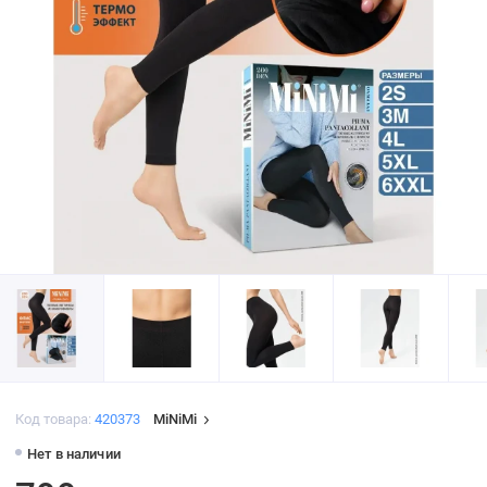
Код товара:
420373
MiNiMi
Нет в наличии