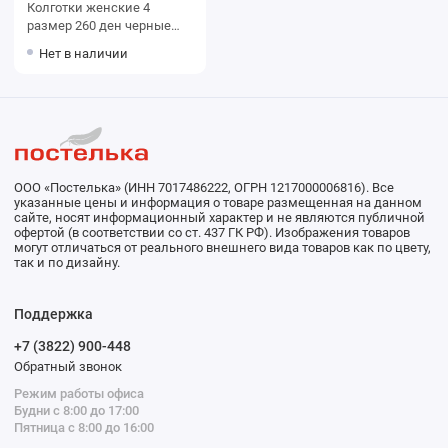
Колготки женские 4
размер 260 ден черные
MiNiMi
Нет в наличии
ООО «Постелька» (ИНН 7017486222, ОГРН 1217000006816). Все
указанные цены и информация о товаре размещенная на данном
сайте, носят информационный характер и не являются публичной
офертой (в соответствии со ст. 437 ГК РФ). Изображения товаров
могут отличаться от реального внешнего вида товаров как по цвету,
так и по дизайну.
Поддержка
+7 (3822) 900-448
Обратный звонок
Режим работы офиса
Будни с 8:00 до 17:00
Пятница с 8:00 до 16:00