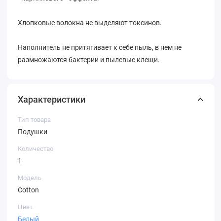
Хлопковые волокна не выделяют токсинов.
Наполнитель не притягивает к себе пыль, в нем не
размножаются бактерии и пылевые клещи.
Характеристики
Тип товара
Подушки
Количество
1
Модель
Cotton
Цвет
Белый