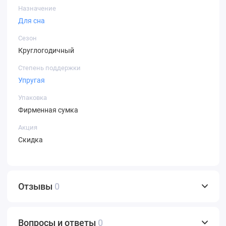
Назначение
Для сна
Сезон
Круглогодичный
Степень поддержки
Упругая
Упаковка
Фирменная сумка
Акция
Скидка
Отзывы
0
Вопросы и ответы
0