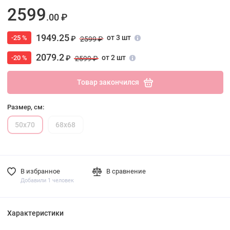
2599
.00 ₽
1949.25
от 3 шт
-25 %
₽
2599 ₽
2079.2
от 2 шт
-20 %
₽
2599 ₽
Товар закончился
Размер, см:
50х70
68х68
В избранное
В сравнение
Добавили 1 человек
Характеристики