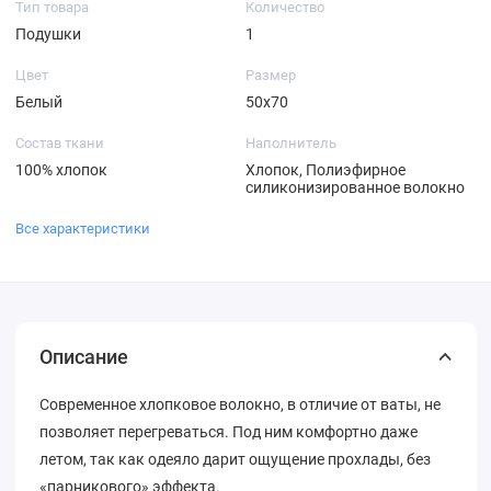
Тип товара
Количество
Подушки
1
Цвет
Размер
Белый
50х70
Состав ткани
Наполнитель
100% хлопок
Хлопок, Полиэфирное
силиконизированное волокно
Все характеристики
Описание
Современное хлопковое волокно, в отличие от ваты, не
позволяет перегреваться. Под ним комфортно даже
летом, так как одеяло дарит ощущение прохлады, без
«парникового» эффекта.