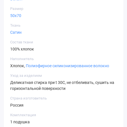
Размер
50х70
Ткань
Сатин
Состав ткани
100% хлопок
Наполнитель
Хлопок,
Полиэфирное силиконизированное волокно
Уход за изделием
Деликатная стирка при t 30С, не отбеливать, сушить на
горизонтальной поверхности
Страна изготовитель
Россия
Комплектация
1 подушка