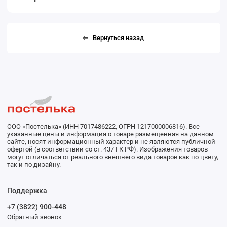
Вернуться назад
ООО «Постелька» (ИНН 7017486222, ОГРН 1217000006816). Все
указанные цены и информация о товаре размещенная на данном
сайте, носят информационный характер и не являются публичной
офертой (в соответствии со ст. 437 ГК РФ). Изображения товаров
могут отличаться от реального внешнего вида товаров как по цвету,
так и по дизайну.
Поддержка
+7 (3822) 900-448
Обратный звонок