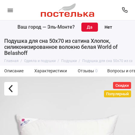
Ваш город —
Эль-Монте
?
Подушка для сна 50х70 из сатина Хлопок,
силиконизированное волокно белая World of
Belashoff
Главная
Одеяла и подушки
Подушки
Подушка для сна 50х70 из сат
Описание
Характеристики
Отзывы
0
Вопросы и от
Скидки
Популярный