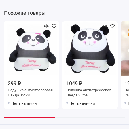
Похожие товары
399 ₽
1049 ₽
1
Подушка антистрессовая
Подушка антистрессовая
По
Панда 35*28
Панда 35*28
Ра
11
Нет в наличии
Нет в наличии