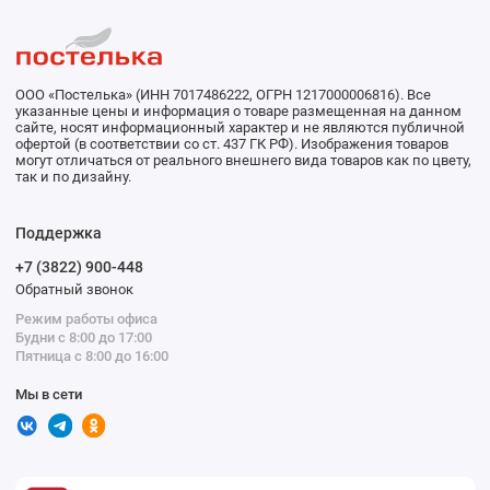
ООО «Постелька» (ИНН 7017486222, ОГРН 1217000006816). Все
указанные цены и информация о товаре размещенная на данном
сайте, носят информационный характер и не являются публичной
офертой (в соответствии со ст. 437 ГК РФ). Изображения товаров
могут отличаться от реального внешнего вида товаров как по цвету,
так и по дизайну.
Поддержка
+7 (3822) 900-448
Обратный звонок
Режим работы офиса
Будни с 8:00 до 17:00
Пятница с 8:00 до 16:00
Мы в сети