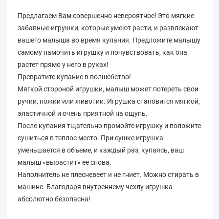
Предлагаем Вам совершенно невероятное! Это мягкие
забавные игрушки, которые умеют расти, и развлекают
вашего малыша во время купания. Предложите малышу
самому намочить игрушку и почувствовать, как она
растет прямо у него в руках!
Превратите купание в волшебство!
Мягкой стороной игрушки, малыш может потереть свои
ручки, ножки или животик. Игрушка становится мягкой,
эластичной и очень приятной на ощупь.
После купания тщательно промойте игрушку и положите
сушиться в теплое место. При сушке игрушка
уменьшается в объеме, и каждый раз, купаясь, ваш
малыш «вырастит» ее снова.
Наполнитель не плесневеет и не гниет. Можно стирать в
машине. Благодаря внутреннему чехлу игрушка
абсолютно безопасна!