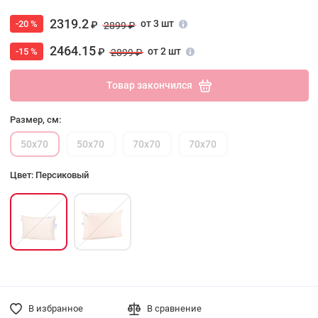
2319.2
от 3 шт
-20 %
₽
2899 ₽
2464.15
от 2 шт
-15 %
₽
2899 ₽
Товар закончился
Размер, см:
50х70
50х70
70х70
70х70
Цвет: Персиковый
В избранное
В сравнение