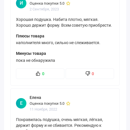
И
Оценка покупки 5.0
2 Сентября, 2023
Хорошая подушка. Набита плотно, мягкая.
Хорошо держит форму. Всем советую приобрести.
Плюсы товара
наполнителя много, сильно не слеживается.
Минусы товара
пока не обнаружила
0
0
Елена
Е
Оценка покупки 5.0
11 Ноября, 2022
Понравилась подушка, очень мягкая, лёгкая,
держит форму и не сбивается. Рекомендую к