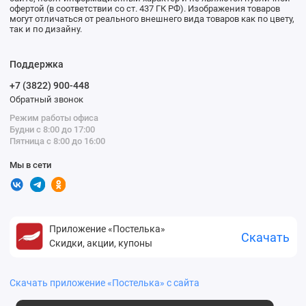
офертой (в соответствии со ст. 437 ГК РФ). Изображения товаров
могут отличаться от реального внешнего вида товаров как по цвету,
так и по дизайну.
Поддержка
+7 (3822) 900-448
Обратный звонок
Режим работы офиса
Будни с 8:00 до 17:00
Пятница с 8:00 до 16:00
Мы в сети
Приложение «Постелька»
Скачать
Скидки, акции, купоны
Скачать приложение «Постелька» с сайта