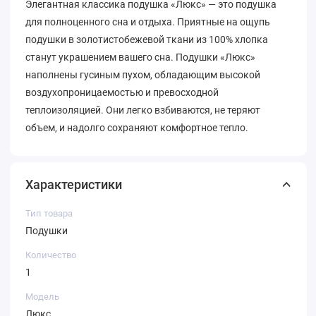
Элегантная классика подушка «Люкс» — это подушка
для полноценного сна и отдыха. Приятные на ощупь
подушки в золотистобежевой ткани из 100% хлопка
станут украшением вашего сна. Подушки «Люкс»
наполнены гусиным пухом, обладающим высокой
воздухопроницаемостью и превосходной
теплоизоляцией. Они легко взбиваются, не теряют
объем, и надолго сохраняют комфортное тепло.
Характеристики
Тип товара
Подушки
Количество
1
Модель
Люкс