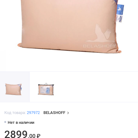
Код товара:
297972
BELASHOFF
Нет в наличии
2899
.00 ₽