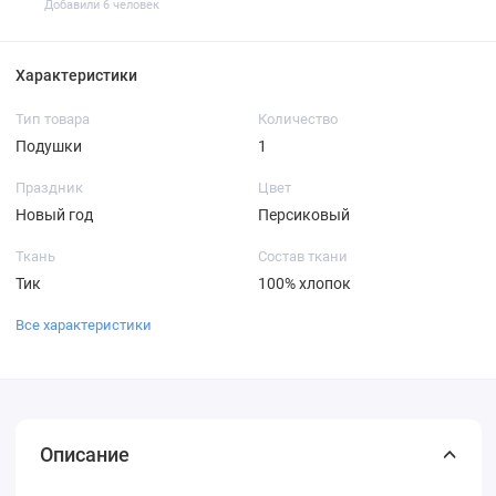
Добавили 6 человек
Характеристики
Тип товара
Количество
Подушки
1
Праздник
Цвет
Новый год
Персиковый
Ткань
Состав ткани
Тик
100% хлопок
Все характеристики
Описание