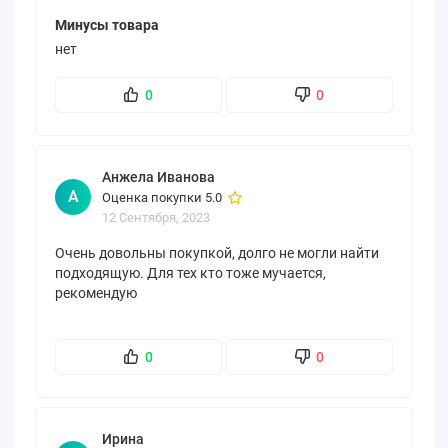
Минусы товара
нет
0
0
Анжела Иванова
А
Оценка покупки 5.0
12 Сентября, 2023
Очень довольны покупкой, долго не могли найти
подходящую. Для тех кто тоже мучается,
рекомендую
0
0
Ирина