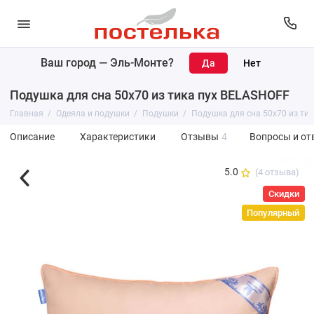
Ваш город —
Эль-Монте
?
Подушка для сна 50х70 из тика пух BELASHOFF
Главная
Одеяла и подушки
Подушки
Подушка для сна 50х70 из ти
Описание
Характеристики
Отзывы
4
Вопросы и от
5.0
(4 отзыва)
Скидки
Популярный