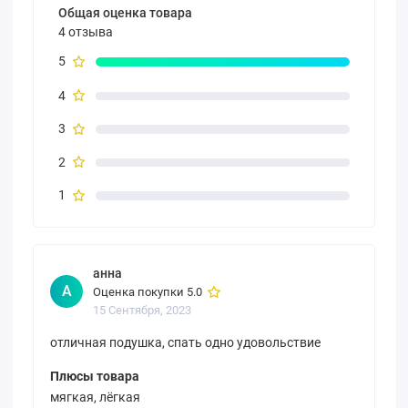
Общая оценка товара
4 отзыва
5
4
3
2
1
анна
А
Оценка покупки 5.0
15 Сентября, 2023
отличная подушка, спать одно удовольствие
Плюсы товара
мягкая, лёгкая