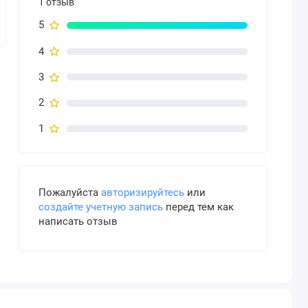
1 отзыв
5
4
3
2
1
Пожалуйста
авторизируйтесь
или
создайте учетную запись
перед тем как
написать отзыв