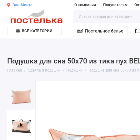
Эль-Монте
О компании
Покупателям
Оп
Постельное белье
ВСЕ КАТЕГОРИИ
Подушка для сна 50х70 из тика пух B
Главная
Одеяла и подушки
Подушки
Подушка для сна 50х70 из т