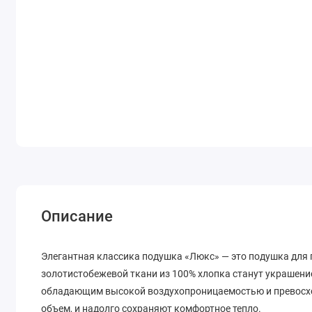
Описание
Элегантная классика подушка «Люкс» — это подушка для 
золотистобежевой ткани из 100% хлопка станут украшени
обладающим высокой воздухопроницаемостью и превосход
объем, и надолго сохраняют комфортное тепло.