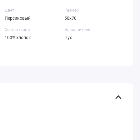
Цвет
Размер
Персиковый
50х70
Состав ткани
Наполнитель
100% хлопок
Пух