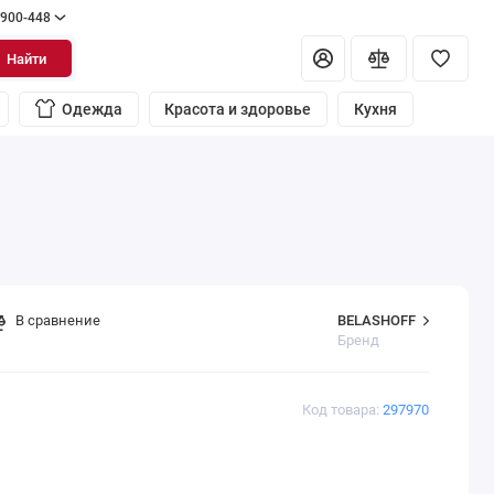
 900-448
Найти
Одежда
Красота и здоровье
Кухня
BELASHOFF
В сравнение
Бренд
Код товара:
297970