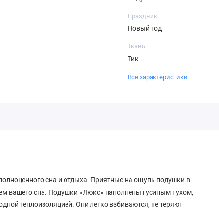
Праздник
Новый год
Ткань
Тик
Все характеристики
полноценного сна и отдыха. Приятные на ощупь подушки в
ем вашего сна. Подушки «Люкс» наполнены гусиным пухом,
ной теплоизоляцией. Они легко взбиваются, не теряют