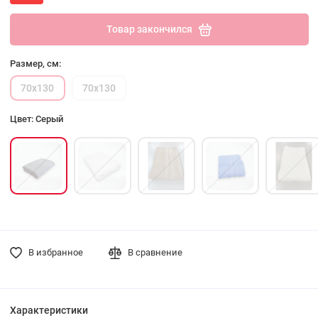
Товар закончился
Размер, см:
70х130
70х130
Цвет: Серый
В избранное
В сравнение
Характеристики