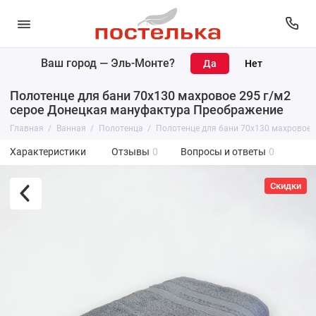
Ваш город —
Эль-Монте
?
Полотенце для бани 70х130 махровое 295 г/м2
серое Донецкая мануфактура Преображение
Главная
Ванная
Полотенца
Полотенце для бани 70х130 махровое 
Характеристики
Отзывы
0
Вопросы и ответы
0
Скидки