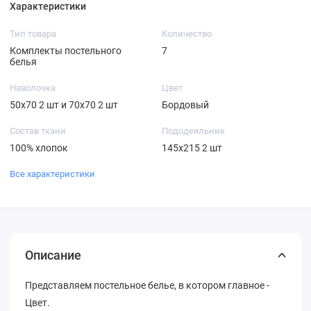
Характеристики
Тип товара
Количество
Комплекты постельного
7
белья
Наволочка
Цвет
50х70 2 шт и 70х70 2 шт
Бордовый
Состав ткани
Пододеяльник
100% хлопок
145х215 2 шт
Все характеристики
Описание
Представляем постельное белье, в котором главное -
Цвет.