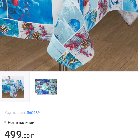
Код товара:
560689
Нет в наличии
499
.00 ₽