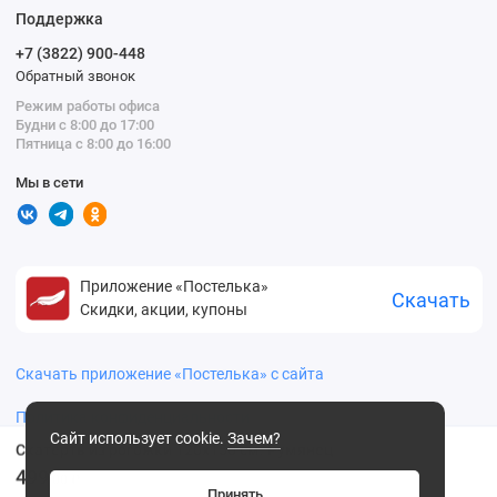
Поддержка
+7 (3822) 900-448
Обратный звонок
Режим работы офиса
Будни с 8:00 до 17:00
Пятница с 8:00 до 16:00
Мы в сети
Приложение «Постелька»
Скачать
Скидки, акции, купоны
Скачать приложение «Постелька» с сайта
Политика конфиденциальности
Сайт использует cookie.
Зачем?
Скатерть из рогожки 120х150 см. Румянец
499
.00 ₽
Принять