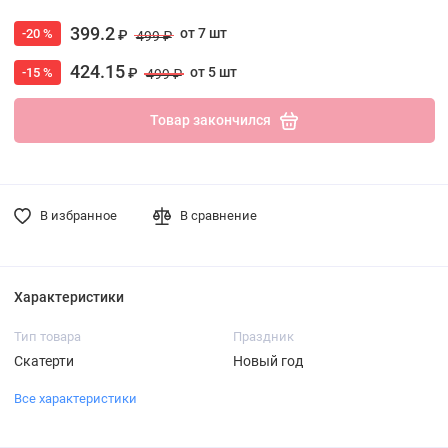
399.2
от 7 шт
-20 %
₽
499 ₽
424.15
от 5 шт
-15 %
₽
499 ₽
Товар закончился
В избранное
В сравнение
Характеристики
Тип товара
Праздник
Скатерти
Новый год
Все характеристики