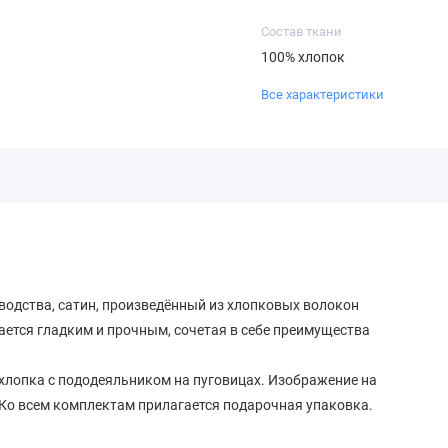
Состав ткани
100% хлопок
Все характеристики
водства, сатин, произведённый из хлопковых волокон
ается гладким и прочным, сочетая в себе преимущества
 хлопка с пододеяльником на пуговицах. Изображение на
Ко всем комплектам прилагается подарочная упаковка.