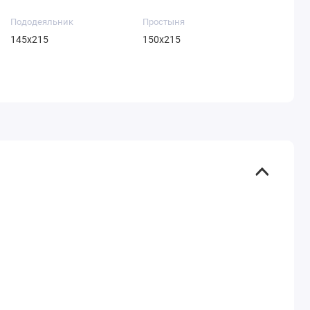
Пододеяльник
Простыня
145х215
150х215