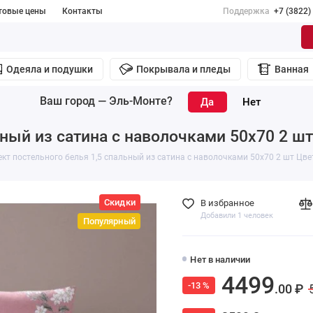
товые цены
Контакты
Поддержка
+7 (3822)
Одеяла и подушки
Покрывала и пледы
Ванная
Ваш город —
Эль-Монте
?
ный из сатина с наволочками 50х70 2 шт
кт постельного белья 1,5 спальный из сатина с наволочками 50х70 2 шт Цвет
Скидки
В избранное
Добавили 1 человек
Популярный
Нет в наличии
4499
-13 %
.00 ₽