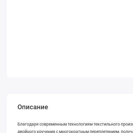
Описание
Благодаря современным технологиям текстильного произ
двойного кручения с многократным переплетением, получ