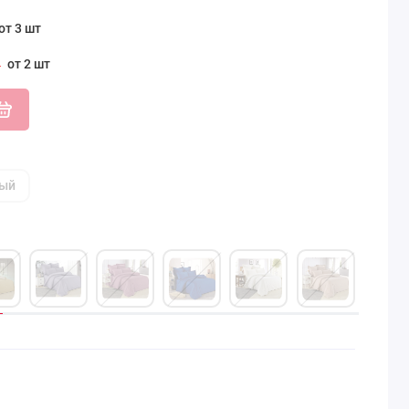
от 3 шт
от 2 шт
ый