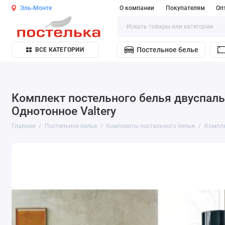
Эль-Монте
О компании
Покупателям
Оп
Постельное белье
ВСЕ КАТЕГОРИИ
Комплект постельного белья двуспаль
Однотонное Valtery
Главная
Постельное белье
Комплекты постельного белья
Компле