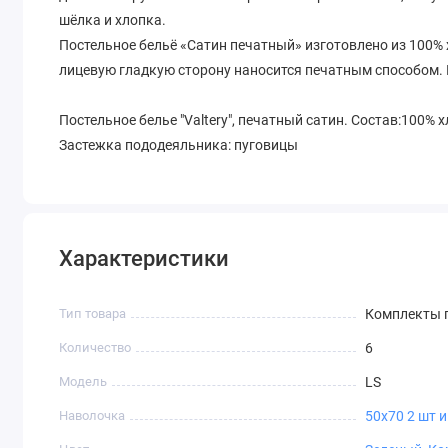
шёлка и хлопка.
Постельное бельё «Сатин печатный» изготовлено из 100%
лицевую гладкую сторону наносится печатным способом. 
Постельное белье "Valtery", печатный сатин. Состав:100% 
Застежка пододеяльника: пуговицы
Характеристики
Тип товара
Комплекты п
Количество
6
Модель
LS
Наволочка
50х70 2 шт и