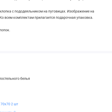
 хлопка с пододеяльником на пуговицах. Изображение на
Ко всем комплектам прилагается подарочная упаковка.
хлопок.
остельного белья
 70х70 2 шт