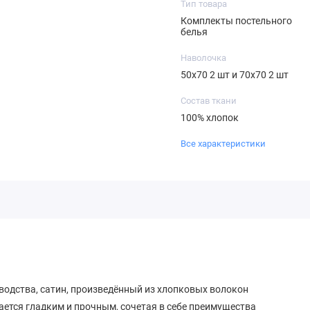
Тип товара
Комплекты постельного
белья
Наволочка
50х70 2 шт и 70х70 2 шт
Состав ткани
100% хлопок
Все характеристики
водства, сатин, произведённый из хлопковых волокон
ается гладким и прочным, сочетая в себе преимущества