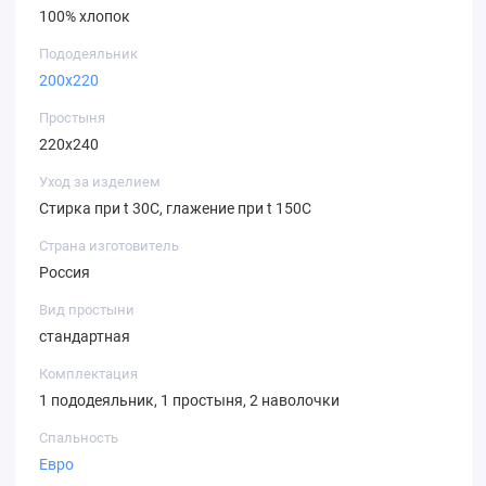
100% хлопок
Пододеяльник
200х220
Простыня
220х240
Уход за изделием
Стирка при t 30С, глажение при t 150С
Страна изготовитель
Россия
Вид простыни
стандартная
Комплектация
1 пододеяльник, 1 простыня, 2 наволочки
Спальность
Евро