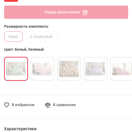
Товар закончился
Размерность комплекта:
Евро
2 спальный
Цвет: Белый, Зеленый
В избранное
В сравнение
Характеристики