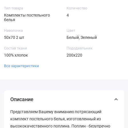
Тип товара
Количество
Комплекты постельного
4
белья
Наволочка
Цвет
50х70 2 шт
Белый, Зеленый
Состав ткани
Пододеяльник
100% хлопок
200х220
Все характеристики
Описание
Представляем Вашему вниманию потрясающий
комплект постельного белья, изготовленный из
высококачественного поплина. Поплин - безупречно