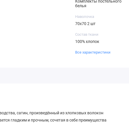
Комплекты постельного
белья
Наволочка
70х70 2 шт
Состав ткани
100% хлопок
Все характеристики
водства, сатин, произведённый из хлопковых волокон
ается гладким и прочным, сочетая в себе преимущества