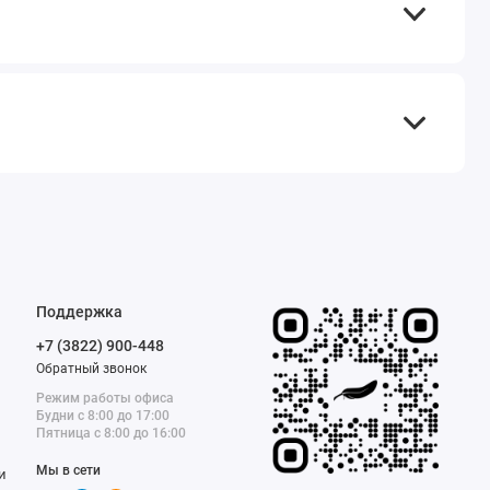
Поддержка
+7 (3822) 900-448
Обратный звонок
Режим работы офиса
Будни с 8:00 до 17:00
Пятница с 8:00 до 16:00
Мы в сети
и