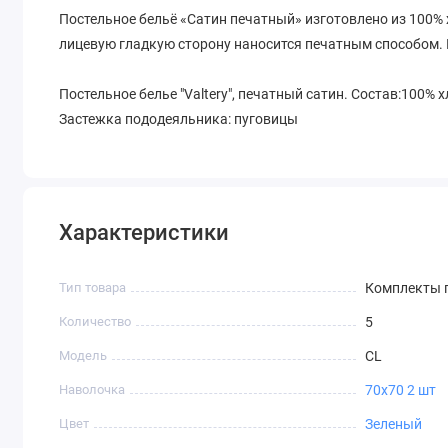
Постельное бельё «Сатин печатный» изготовлено из 100%
лицевую гладкую сторону наносится печатным способом. 
Постельное белье "Valtery", печатный сатин. Состав:100% 
Застежка пододеяльника: пуговицы
Характеристики
Тип товара
Комплекты п
Количество
5
Модель
CL
Наволочка
70х70 2 шт
Цвет
Зеленый