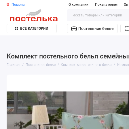
Помона
О компании
Покупателям
Оп
Постельное белье
ВСЕ КАТЕГОРИИ
Комплект постельного белья семейный
Главная
Постельное белье
Комплекты постельного белья
Компле