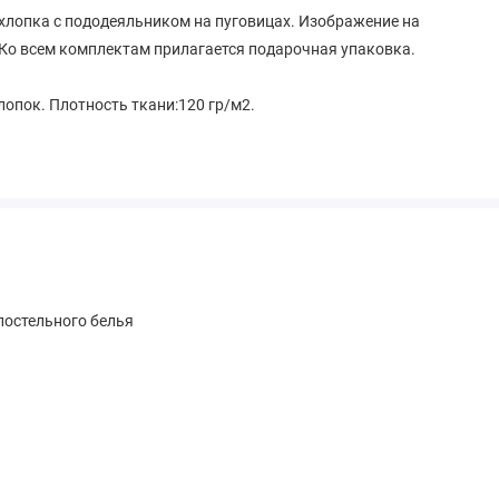
 хлопка с пододеяльником на пуговицах. Изображение на
Ко всем комплектам прилагается подарочная упаковка.
хлопок. Плотность ткани:120 гр/м2.
остельного белья