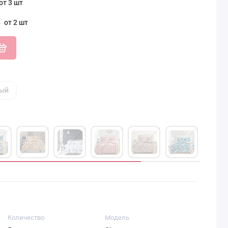
от 3 шт
от 2 шт
ный
Количество
Модель